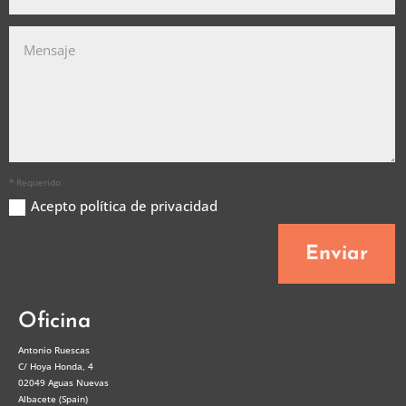
* Requerido
Acepto política de privacidad
Enviar
Oficina
Antonio Ruescas
C/ Hoya Honda, 4
02049 Aguas Nuevas
Albacete (Spain)